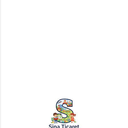
₺
100,00